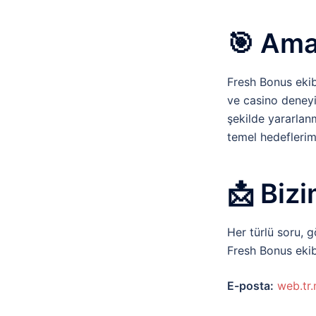
🎯 Ama
Fresh Bonus ekib
ve casino deneyi
şekilde yararlanm
temel hedeflerimi
📩 Bizi
Her türlü soru, g
Fresh Bonus ekib
E-posta:
web.tr