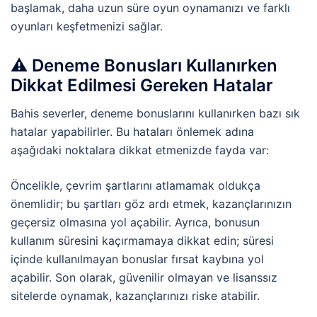
başlamak, daha uzun süre oyun oynamanızı ve farklı
oyunları keşfetmenizi sağlar.
⚠️ Deneme Bonusları Kullanırken
Dikkat Edilmesi Gereken Hatalar
Bahis severler, deneme bonuslarını kullanırken bazı sık
hatalar yapabilirler. Bu hataları önlemek adına
aşağıdaki noktalara dikkat etmenizde fayda var:
Öncelikle, çevrim şartlarını atlamamak oldukça
önemlidir; bu şartları göz ardı etmek, kazançlarınızın
geçersiz olmasına yol açabilir. Ayrıca, bonusun
kullanım süresini kaçırmamaya dikkat edin; süresi
içinde kullanılmayan bonuslar fırsat kaybına yol
açabilir. Son olarak, güvenilir olmayan ve lisanssız
sitelerde oynamak, kazançlarınızı riske atabilir.