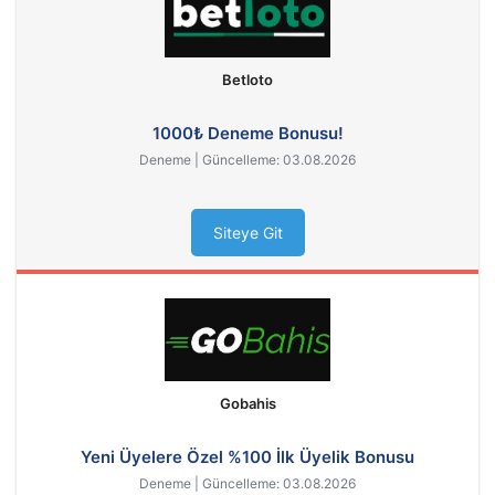
Betloto
1000₺ Deneme Bonusu!
Deneme | Güncelleme: 03.08.2026
Siteye Git
Gobahis
Yeni Üyelere Özel %100 İlk Üyelik Bonusu
Deneme | Güncelleme: 03.08.2026