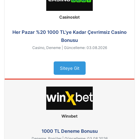
Casinoslot
Her Pazar %20 1000 TL’ye Kadar Çevrimsiz Casino
Bonusu
Casino, Deneme | Güncelleme: 03.08.2026
Siteye Git
Winxbet
1000 TL Deneme Bonusu
Deneme, Popüler | Güncelleme: 03.08.2026