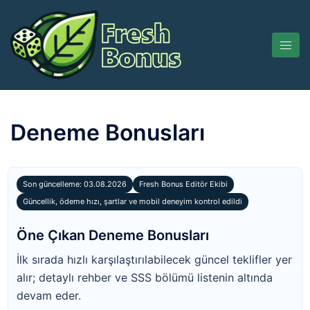
İçeriğe
atla
TOG
MEN
Deneme Bonusları
Son güncelleme: 03.08.2026
Fresh Bonus Editör Ekibi
Güncellik, ödeme hızı, şartlar ve mobil deneyim kontrol edildi
Öne Çıkan Deneme Bonusları
İlk sırada hızlı karşılaştırılabilecek güncel teklifler yer
alır; detaylı rehber ve SSS bölümü listenin altında
devam eder.