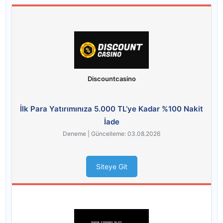
Discountcasino
İlk Para Yatırımınıza 5.000 TL’ye Kadar %100 Nakit
İade
Deneme | Güncelleme: 03.08.2026
Siteye Git