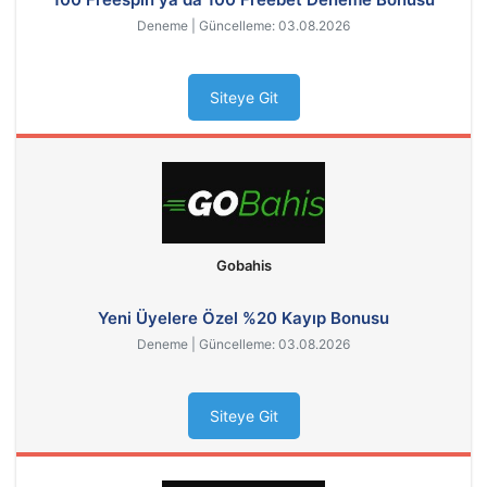
Deneme | Güncelleme: 03.08.2026
Siteye Git
Gobahis
Yeni Üyelere Özel %20 Kayıp Bonusu
Deneme | Güncelleme: 03.08.2026
Siteye Git