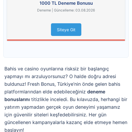
1000 TL Deneme Bonusu
Deneme | Güncelleme: 03.08.2026
Siteye Git
Bahis ve casino oyunlarına risksiz bir başlangıç
yapmayı mı arzuluyorsunuz? O halde doğru adresi
buldunuz! Fresh Bonus, Türkiye’nin önde gelen bahis
platformlarından elde edebileceğiniz
deneme
bonuslarını
titizlikle inceledi. Bu kılavuzda, herhangi bir
yatırım yapmadan gerçek oyun deneyimi yaşamanız
için güvenilir siteleri keşfedebilirsiniz. Her gün
güncellenen kampanyalarla kazanç elde etmeye hemen
başlayın!