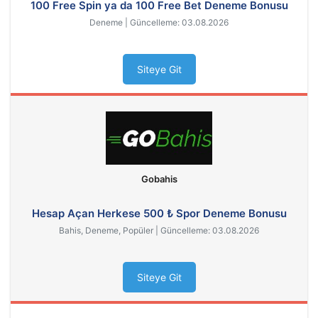
100 Free Spin ya da 100 Free Bet Deneme Bonusu
Deneme | Güncelleme: 03.08.2026
Siteye Git
Gobahis
Hesap Açan Herkese 500 ₺ Spor Deneme Bonusu
Bahis, Deneme, Popüler | Güncelleme: 03.08.2026
Siteye Git