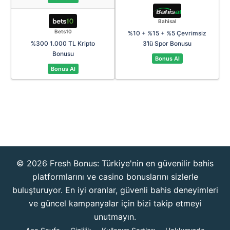
Bahisal
Bets10
%10 + %15 + %5 Çevrimsiz
%300 1.000 TL Kripto
3’lü Spor Bonusu
Bonusu
Bonus Al
Bonus Al
© 2026 Fresh Bonus: Türkiye'nin en güvenilir bahis
platformlarını ve casino bonuslarını sizlerle
buluşturuyor. En iyi oranlar, güvenli bahis deneyimleri
ve güncel kampanyalar için bizi takip etmeyi
unutmayın.